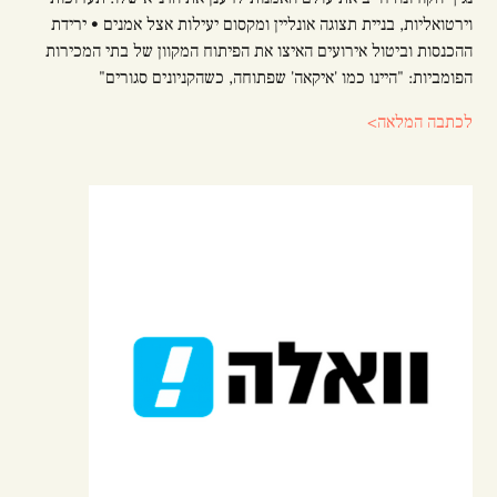
וירטואליות, בניית תצוגה אונליין ומקסום יעילות אצל אמנים • ירידת
ההכנסות וביטול אירועים האיצו את הפיתוח המקוון של בתי המכירות
הפומביות: "היינו כמו 'איקאה' שפתוחה, כשהקניונים סגורים"
לכתבה המלאה>