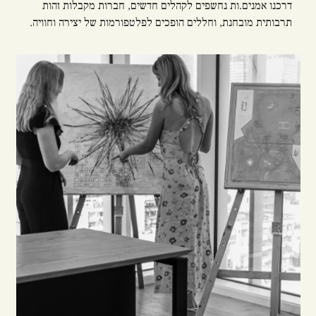
דרכנו אמנים.ות נחשפים לקהלים חדשים, חברות מקבלות זהות
תרבותית מובחנת, וחללים הופכים לפלטפורמות של יצירה וחוויה.