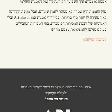
אמנות או נמות: איך השפיעה הקורונה על שוק האמנות העולמי
שוק האמנות הוא שמרן ולא ממהר לאמץ שינויים, אבל מגיפת הקורונה
לא השאירה לו יותר מדי ברירות. בלי ירידי אמנות כמו Art Basel ובלי
האנרגיות של רצפת המכירות הפומביות, בתי המכירות המובילים
בעולם נאלצו להמציא את עצמם מחדש
לכתבה המלאה>
אנחנו פה כדי לפתוח שער דו כיווני לעולם האמנות
ולעולם העסקים
באיזה צד אתם?