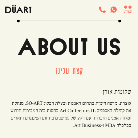


תפריט
about us
קצת עלינו
שלומית אורן
אוצרת, מרצה ויזמית בתחום האמנות ובעלת הבלוג SO-ART. מנהלת
את קהילת האספנים Art Collectors IL בחסות בית המכירות תירוש
ומלווה אמנים וחברות. עם רקע של 15 שנים בתחום הפיננסים ותארים
בכלכלה MBA ו-Art Business.