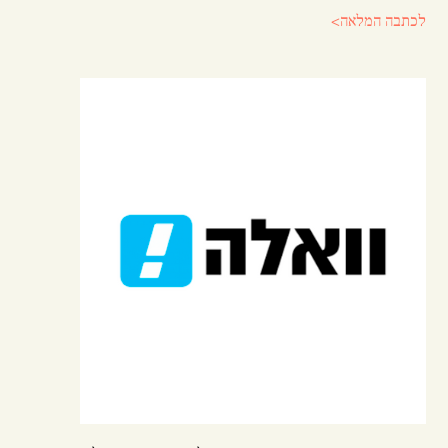
לכתבה המלאה>