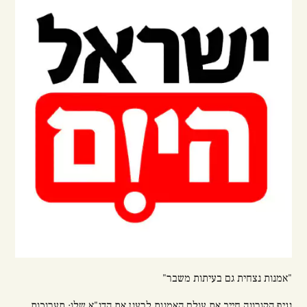
"אמנות נצחית גם בעיתות משבר"
נגיף הקורונה חייב את עולם האמנות לרענן את הדנ"א שלו: תערוכות