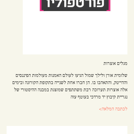
מגלים אוצרות
שלומית אורן ולילך שמול הגיעו לעולם האמנות מעולמות הפיננסים
וההייטק, והתאהבו בו. הן חברו אחת לשנייה בתקופת הקורונה ובימים
אלה אוצרות תערוכה רבת משתתפים שמוצגת במבנה ההיסטורי של
נגריית קיבוץ יד מרדכי בעוטף עזה
לכתבה המלאה>