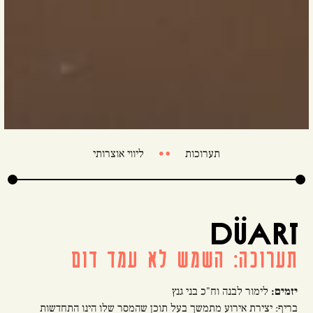
תערוכות
ליווי אוצרותי

תערוכה: השמש לא עמד דום
יזמים:
לימור לבנה וח"כ בני גנץ
בריף: יצירת אירוע מתמשך בעל תוכן שהמסר שלו הינו התחדשות