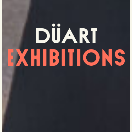

EXHIBITIONS